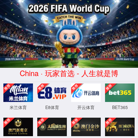
专注动物矿物元
网站首页
动保产品
微量元素
走进bwin必赢国际线路